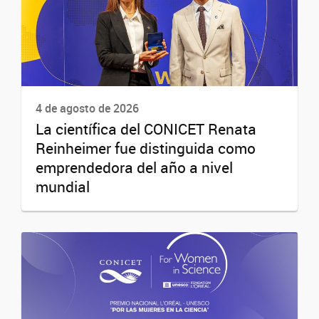
4 de agosto de 2026
La científica del CONICET Renata
Reinheimer fue distinguida como
emprendedora del año a nivel
mundial