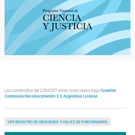
Los contenidos del CONICET están licenciados bajo
Creative
Commons Reconocimiento 2.5 Argentina License
VER REGISTRO DE OBSEQUIOS Y VIAJES DE FUNCIONARIOS